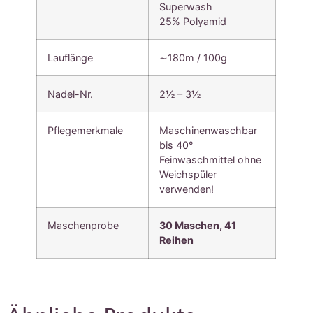
Superwash
25% Polyamid
Lauflänge
∼180m / 100g
Nadel-Nr.
2½ – 3½
Pflegemerkmale
Maschinenwaschbar
bis 40°
Feinwaschmittel ohne
Weichspüler
verwenden!
Maschenprobe
30 Maschen, 41
Reihen