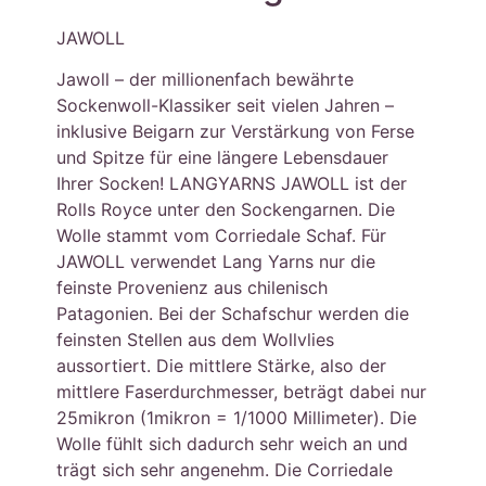
JAWOLL
Jawoll – der millionenfach bewährte
Sockenwoll-Klassiker seit vielen Jahren –
inklusive Beigarn zur Verstärkung von Ferse
und Spitze für eine längere Lebensdauer
Ihrer Socken! LANGYARNS JAWOLL ist der
Rolls Royce unter den Sockengarnen. Die
Wolle stammt vom Corriedale Schaf. Für
JAWOLL verwendet Lang Yarns nur die
feinste Provenienz aus chilenisch
Patagonien. Bei der Schafschur werden die
feinsten Stellen aus dem Wollvlies
aussortiert. Die mittlere Stärke, also der
mittlere Faserdurchmesser, beträgt dabei nur
25mikron (1mikron = 1/1000 Millimeter). Die
Wolle fühlt sich dadurch sehr weich an und
trägt sich sehr angenehm. Die Corriedale