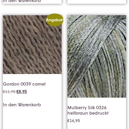
In den Warenkorb
Angebot!
Gordon 0039 camel
€
11,95
€
8,95
In den Warenkorb
Mulberry Silk 0326
hellbraun bedruckt
€
16,95