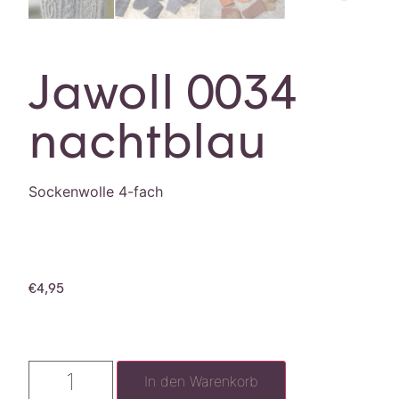
Jawoll 0034
nachtblau
Sockenwolle 4-fach
€
4,95
In den Warenkorb