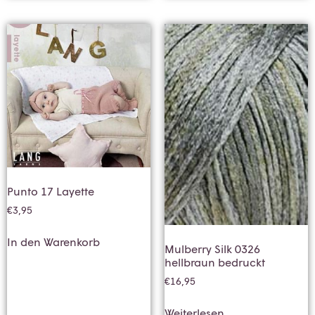
Punto 17 Layette
€
3,95
In den Warenkorb
Mulberry Silk 0326
hellbraun bedruckt
€
16,95
Weiterlesen