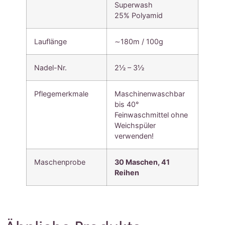
Superwash
25% Polyamid
Lauflänge
∼180m / 100g
Nadel-Nr.
2½ – 3½
Pflegemerkmale
Maschinenwaschbar
bis 40°
Feinwaschmittel ohne
Weichspüler
verwenden!
Maschenprobe
30 Maschen, 41
Reihen