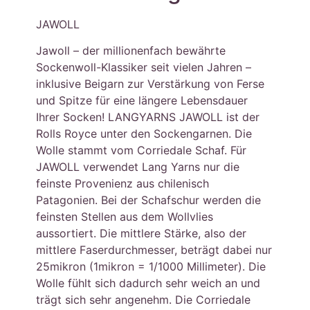
JAWOLL
Jawoll – der millionenfach bewährte
Sockenwoll-Klassiker seit vielen Jahren –
inklusive Beigarn zur Verstärkung von Ferse
und Spitze für eine längere Lebensdauer
Ihrer Socken! LANGYARNS JAWOLL ist der
Rolls Royce unter den Sockengarnen. Die
Wolle stammt vom Corriedale Schaf. Für
JAWOLL verwendet Lang Yarns nur die
feinste Provenienz aus chilenisch
Patagonien. Bei der Schafschur werden die
feinsten Stellen aus dem Wollvlies
aussortiert. Die mittlere Stärke, also der
mittlere Faserdurchmesser, beträgt dabei nur
25mikron (1mikron = 1/1000 Millimeter). Die
Wolle fühlt sich dadurch sehr weich an und
trägt sich sehr angenehm. Die Corriedale