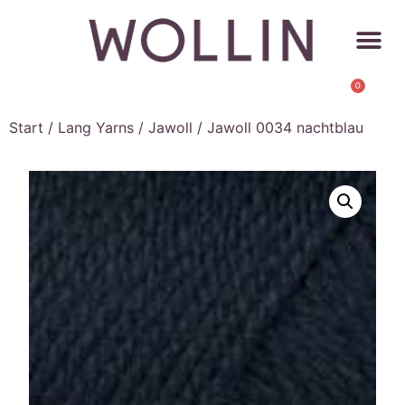
0
Start
/
Lang Yarns
/
Jawoll
/ Jawoll 0034 nachtblau