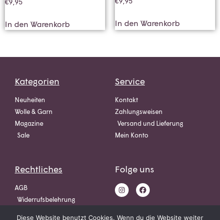
€
9,95
€
9,95
In den Warenkorb
In den Warenkorb
Kategorien
Service
Neuheiten
Kontakt
Wolle & Garn
Zahlungsweisen
Magazine
Versand und Lieferung
Sale
Mein Konto
Rechtliches
Folge uns
AGB
Widerrufsbelehrung
Datenschutz
Diese Website benutzt Cookies. Wenn du die Website weiter