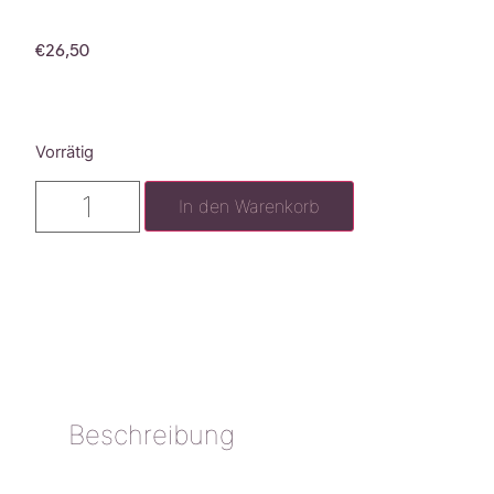
€
26,50
Vorrätig
In den Warenkorb
Beschreibung