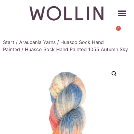
0
Start
/
Araucania Yarns
/
Huasco Sock Hand
Painted
/ Huasco Sock Hand Painted 1055 Autumn Sky