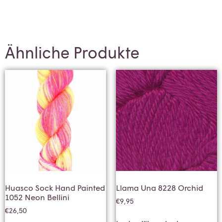
Ähnliche Produkte
Huasco Sock Hand Painted
Llama Una 8228 Orchid
1052 Neon Bellini
€
9,95
€
26,50