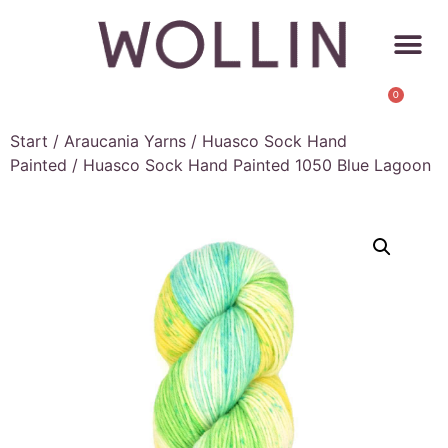
0
Start
/
Araucania Yarns
/
Huasco Sock Hand
Painted
/ Huasco Sock Hand Painted 1050 Blue Lagoon