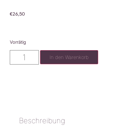
€
26,50
Vorrätig
In den Warenkorb
Beschreibung