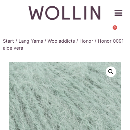
0
Start
/
Lang Yarns
/
Wooladdicts
/
Honor
/ Honor 0091
aloe vera