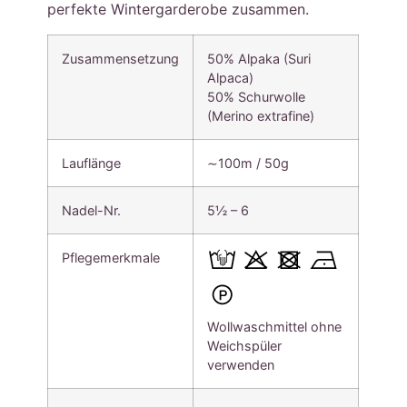
perfekte Wintergarderobe zusammen.
Zusammensetzung
50% Alpaka (Suri
Alpaca)
50% Schurwolle
(Merino extrafine)
Lauflänge
∼100m / 50g
Nadel-Nr.
5½ – 6
Pflegemerkmale
Wollwaschmittel ohne
Weichspüler
verwenden