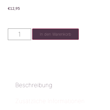
€
12,95
In den Warenkorb
Beschreibung
Zusätzliche Informationen