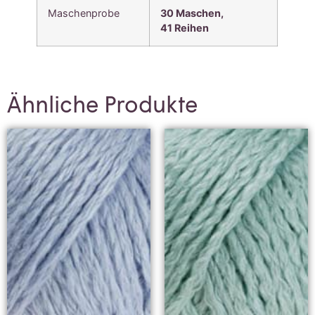
Maschenprobe
30 Maschen,
41
Reihen
Ähnliche Produkte