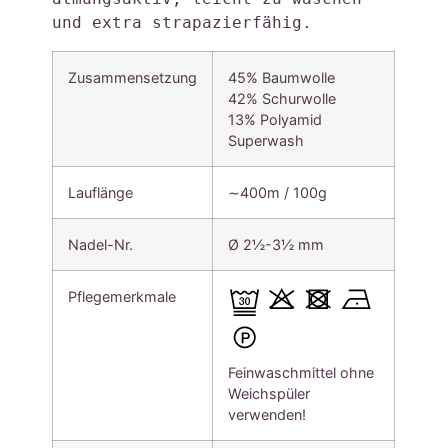
und extra strapazierfähig.
Zusammensetzung
45% Baumwolle
42% Schurwolle
13% Polyamid
Superwash
Lauflänge
∼400m / 100g
Nadel-Nr.
Ø 2½-3½ mm
Pflegemerkmale
Feinwaschmittel ohne
Weichspüler
verwenden!