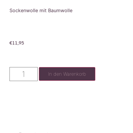
Sockenwolle mit Baumwolle
€
11,95
In den Warenkorb