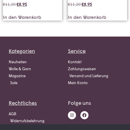
€
11,20
€
8,95
€
11,20
€
8,95
In den Warenkorb
In den Warenkorb
Kategorien
Service
Neuheiten
Kontakt
Wolle & Garn
Zahlungsweisen
Magazine
Versand und Lieferung
Sale
Mein Konto
Rechtliches
Folge uns
AGB
Widerrufsbelehrung
Datenschutz