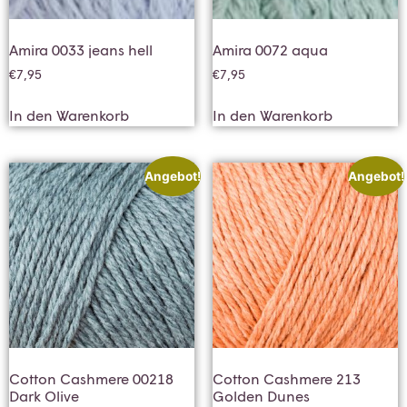
Amira 0033 jeans hell
Amira 0072 aqua
€
7,95
€
7,95
In den Warenkorb
In den Warenkorb
Angebot!
Angebot!
Cotton Cashmere 00218
Cotton Cashmere 213
Dark Olive
Golden Dunes