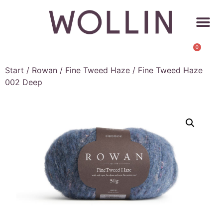
0
Start
/
Rowan
/
Fine Tweed Haze
/ Fine Tweed Haze
002 Deep