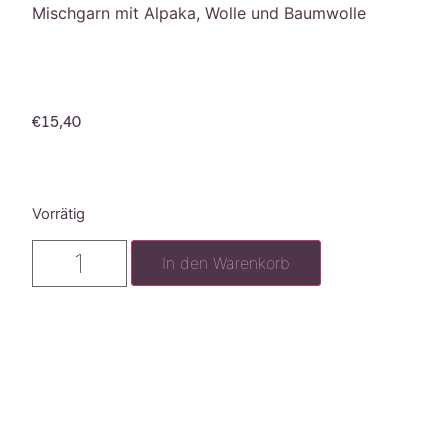
Mischgarn mit Alpaka, Wolle und Baumwolle
€
15,40
Vorrätig
In den Warenkorb