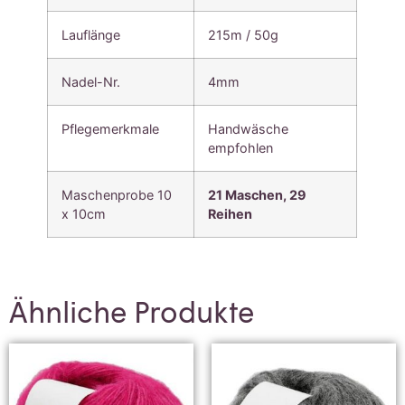
Lauflänge
215m / 50g
Nadel-Nr.
4mm
Pflegemerkmale
Handwäsche
empfohlen
Maschenprobe 10
21 Maschen, 29
x 10cm
Reihen
Ähnliche Produkte