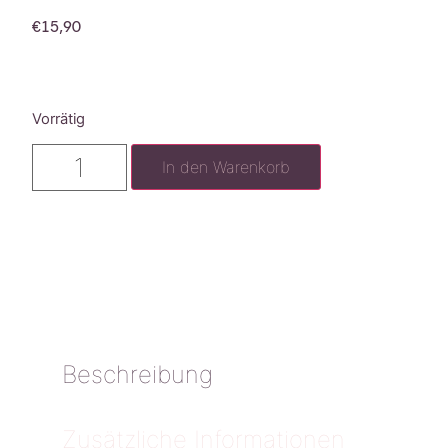
€
15,90
Vorrätig
In den Warenkorb
Beschreibung
Zusätzliche Informationen