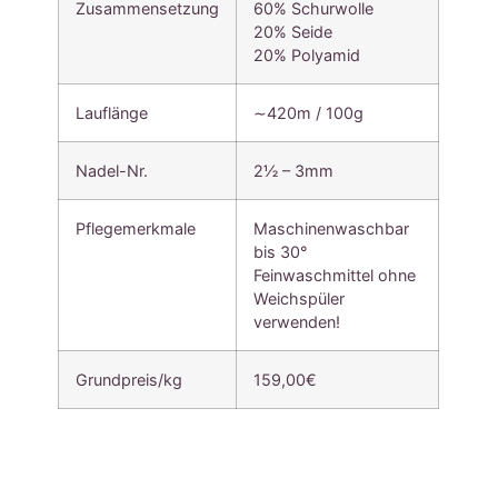
Zusammensetzung
60% Schurwolle
20% Seide
20% Polyamid
Lauflänge
∼420m / 100g
Nadel-Nr.
2½ – 3mm
Pflegemerkmale
Maschinenwaschbar
bis 30°
Feinwaschmittel ohne
Weichspüler
verwenden!
Grundpreis/kg
159,00€