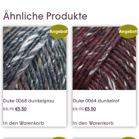
Ähnliche Produkte
Angebot!
Angebot!
Duke 0068 dunkelgrau
Duke 0064 dunkelrot
€
8,95
€
5,50
€
8,95
€
5,50
In den Warenkorb
In den Warenkorb