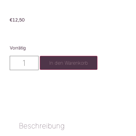
€
12,50
Vorrätig
In den Warenkorb
Beschreibung