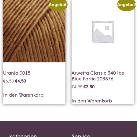
Angebot!
Angebot!
Urania 0015
Arwetta Classic 340 Ice
Blue Partie 203876
€
6,50
€
4,50
€
4,95
€
3,50
In den Warenkorb
In den Warenkorb
Kategorien
Service