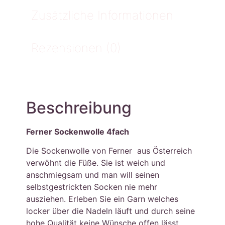
Zusätzliche Informationen
Rezensionen (0)
Beschreibung
Ferner Sockenwolle 4fach
Die Sockenwolle von Ferner aus Österreich
verwöhnt die Füße. Sie ist weich und
anschmiegsam und man will seinen
selbstgestrickten Socken nie mehr
ausziehen. Erleben Sie ein Garn welches
locker über die Nadeln läuft und durch seine
hohe Qualität keine Wünsche offen lässt.