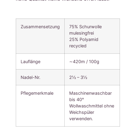
Zusammensetzung
75% Schurwolle
mulesingfrei
25% Polyamid
recycled
Lauflänge
∼420m / 100g
Nadel-Nr.
2½ – 3½
Pflegemerkmale
Maschinenwaschbar
bis 40°
Wollwaschmittel ohne
Weichspüler
verwenden.