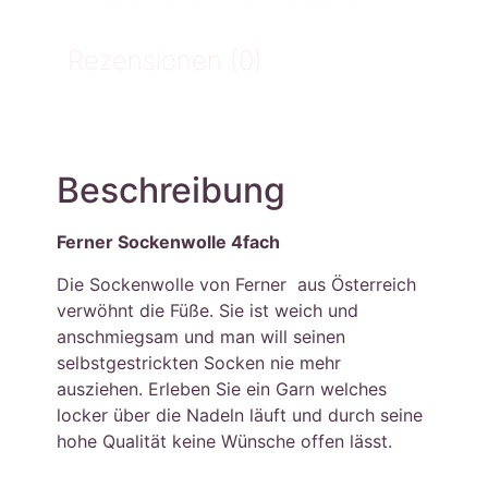
Rezensionen (0)
Beschreibung
Ferner Sockenwolle 4fach
Die Sockenwolle von Ferner aus Österreich
verwöhnt die Füße. Sie ist weich und
anschmiegsam und man will seinen
selbstgestrickten Socken nie mehr
ausziehen. Erleben Sie ein Garn welches
locker über die Nadeln läuft und durch seine
hohe Qualität keine Wünsche offen lässt.