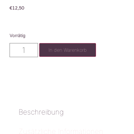
€
12,50
Vorrätig
In den Warenkorb
Beschreibung
Zusätzliche Informationen