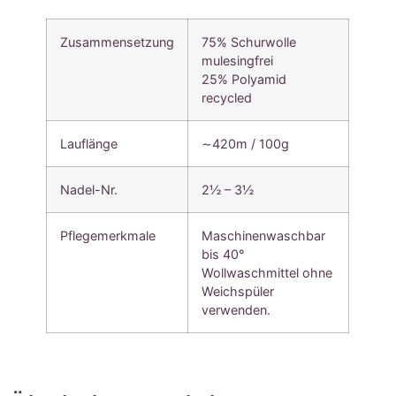
Zusammensetzung
75% Schurwolle
mulesingfrei
25% Polyamid
recycled
Lauflänge
∼420m / 100g
Nadel-Nr.
2½ – 3½
Pflegemerkmale
Maschinenwaschbar
bis 40°
Wollwaschmittel ohne
Weichspüler
verwenden.