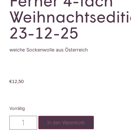
Ferner 4-fach
Weihnachtsedit
23-12-25
weiche Sockenwolle aus Österreich
€
12,50
Vorrätig
In den Warenkorb