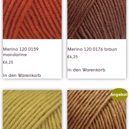
Merino 120 0159
Merino 120 0176 braun
mandarine
€
6,25
€
6,25
In den Warenkorb
In den Warenkorb
Angebot!