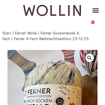
0
Start
/
Ferner Wolle
/
Ferner Sockenwolle 4-
fach
/ Ferner 4-fach Weihnachtsedition 23-12-25