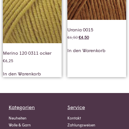
Urania 0015
€
6,50
€
4,50
In den Warenkorb
Merino 120 0311 ocker
€
6,25
In den Warenkorb
Kategorien
Service
Neuheiten
Kontakt
Wolle & Garn
Zahlungsweisen