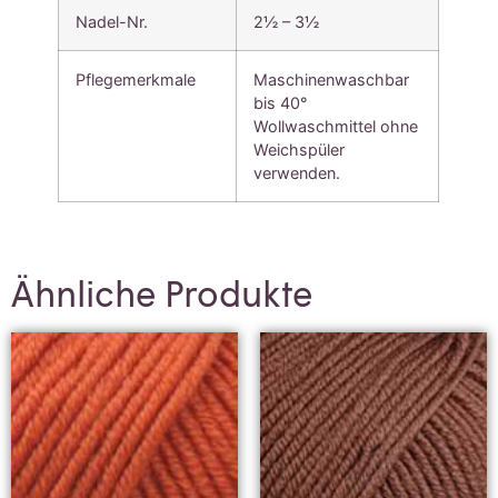
Nadel-Nr.
2½ – 3½
Pflegemerkmale
Maschinenwaschbar
bis 40°
Wollwaschmittel ohne
Weichspüler
verwenden.
Ähnliche Produkte