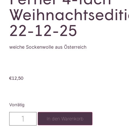
Weihnachtsedit
22-12-25
weiche Sockenwolle aus Österreich
€
12,50
Vorrätig
In den Warenkorb