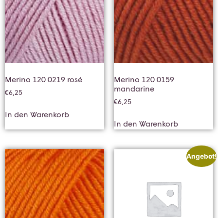
Merino 120 0219 rosé
Merino 120 0159
mandarine
€
6,25
€
6,25
In den Warenkorb
In den Warenkorb
Angebot!