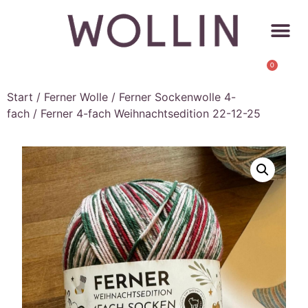
0
Start
/
Ferner Wolle
/
Ferner Sockenwolle 4-
fach
/ Ferner 4-fach Weihnachtsedition 22-12-25