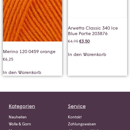
Arwetta Classic 340 Ice
Blue Partie 203876
€
4,95
€
3,50
Merino 120 0459 orange
In den Warenkorb
€
6,25
In den Warenkorb
Kategorien
Service
Neuheiten
Kontakt
Wolle & Garn
Zahlungsweisen