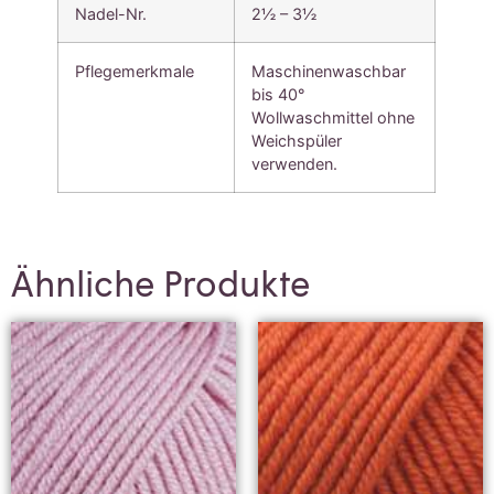
Nadel-Nr.
2½ – 3½
Pflegemerkmale
Maschinenwaschbar
bis 40°
Wollwaschmittel ohne
Weichspüler
verwenden.
Ähnliche Produkte