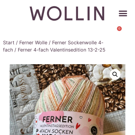
0
Start
/
Ferner Wolle
/
Ferner Sockenwolle 4-
fach
/ Ferner 4-fach Valentinsedition 13-2-25