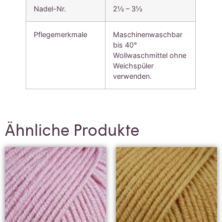
Nadel-Nr.
2½ – 3½
Pflegemerkmale
Maschinenwaschbar
bis 40°
Wollwaschmittel ohne
Weichspüler
verwenden.
Ähnliche Produkte