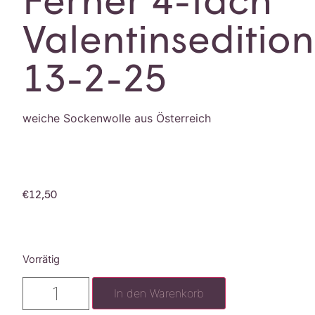
Valentinsedition
13-2-25
weiche Sockenwolle aus Österreich
€
12,50
Vorrätig
In den Warenkorb