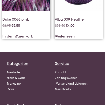
Duke 0066 pink
Alba 009 Heather
€
8,95
€
5,50
€
21,50
€
4,00
In den Warenkorb
Weiterlesen
Kategorien
Service
Neuheiten
Kontakt
Wolle & Garn
Zahlungsweisen
Magazine
Versand und Lieferung
Sale
Mein Konto