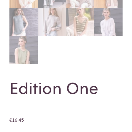
Edition One
€
16,45