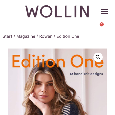
0
Start
/
Magazine
/
Rowan
/ Edition One