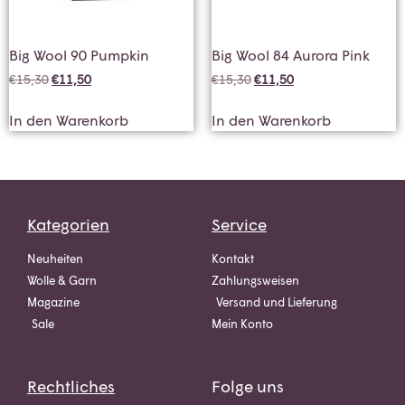
Big Wool 90 Pumpkin
Big Wool 84 Aurora Pink
€
15,30
€
11,50
€
15,30
€
11,50
In den Warenkorb
In den Warenkorb
Kategorien
Service
Neuheiten
Kontakt
Wolle & Garn
Zahlungsweisen
Magazine
Versand und Lieferung
Sale
Mein Konto
Rechtliches
Folge uns