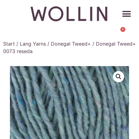
0
Start
/
Lang Yarns
/
Donegal Tweed+
/ Donegal Tweed+
0073 reseda