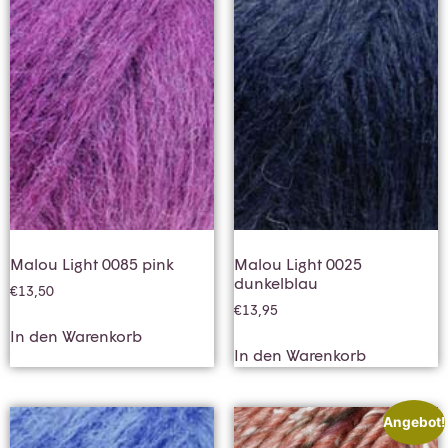
Malou Light 0085 pink
Malou Light 0025
dunkelblau
€
13,50
€
13,95
In den Warenkorb
In den Warenkorb
Angebot!