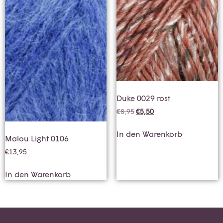
Duke 0029 rost
€
8,95
€
5,50
In den Warenkorb
Malou Light 0106
€
13,95
In den Warenkorb