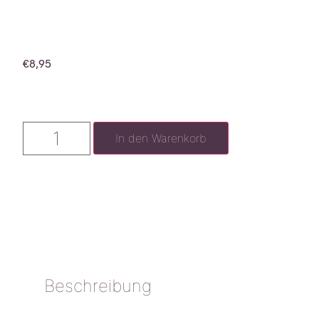
€
8,95
In den Warenkorb
Beschreibung