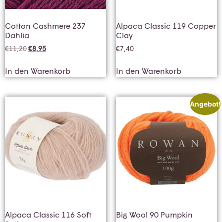
Cotton Cashmere 237
Alpaca Classic 119 Copper
Dahlia
Clay
€
11,20
€
8,95
€
7,40
In den Warenkorb
In den Warenkorb
Angebot!
Alpaca Classic 116 Soft
Big Wool 90 Pumpkin