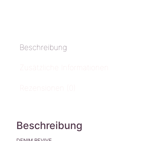
Beschreibung
Zusätzliche Informationen
Rezensionen (0)
Beschreibung
DENIM REVIVE