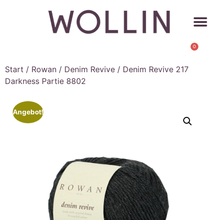
0
Start
/
Rowan
/
Denim Revive
/ Denim Revive 217
Darkness Partie 8802
Angebot!