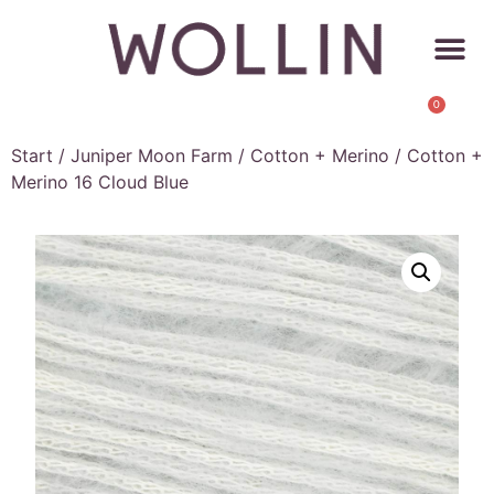
0
Start
/
Juniper Moon Farm
/
Cotton + Merino
/ Cotton +
Merino 16 Cloud Blue