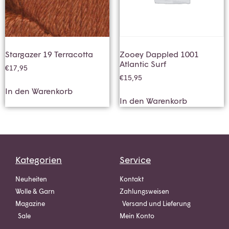
Stargazer 19 Terracotta
Zooey Dappled 1001
Atlantic Surf
€
17,95
€
15,95
In den Warenkorb
In den Warenkorb
Kategorien
Service
Neuheiten
Kontakt
Wolle & Garn
Zahlungsweisen
Magazine
Versand und Lieferung
Sale
Mein Konto