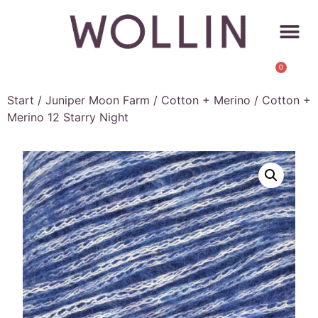
0
Start
/
Juniper Moon Farm
/
Cotton + Merino
/ Cotton +
Merino 12 Starry Night