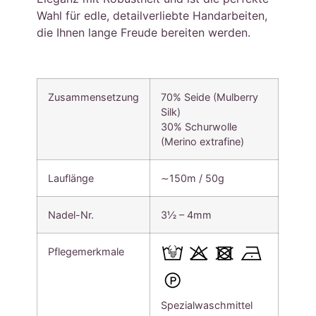
Wahl für edle, detailverliebte Handarbeiten,
die Ihnen lange Freude bereiten werden.
Zusammensetzung
70% Seide (Mulberry
Silk)
30% Schurwolle
(Merino extrafine)
Lauflänge
∼150m / 50g
Nadel-Nr.
3½ – 4mm
Pflegemerkmale
Spezialwaschmittel