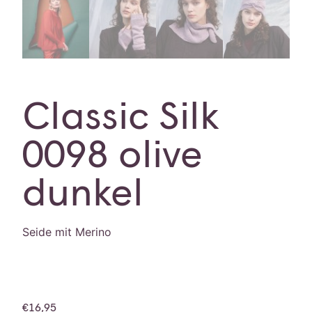
Classic Silk
0098 olive
dunkel
Seide mit Merino
€
16,95