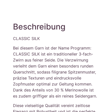
Beschreibung
CLASSIC SILK
Bei diesem Garn ist der Name Programm:
CLASSIC SILK ist ein traditioneller 3-fach-
Zwirn aus feiner Seide. Die Verzwirnung
verleiht dem Garn einen besonders runden
Querschnitt, sodass filigrane Spitzenmuster,
präzise Texturen und eindrucksvolle
Zopfmuster optimal zur Geltung kommen.
Dank des Anteils von 30 % Merinowolle ist
es zudem griffiger als ein reines Seidengarn.
Diese vielseitige Qualität vereint zeitlose
Eleganz mit Robustheit und ist die perfekte