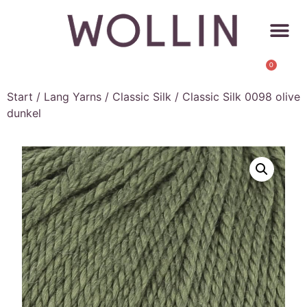
0
Start
/
Lang Yarns
/
Classic Silk
/ Classic Silk 0098 olive
dunkel