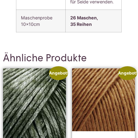
für Seide verwenden.
Maschenprobe
26 Maschen,
10x10cm
35
Reihen
Ähnliche Produkte
Angebot!
Angebot!