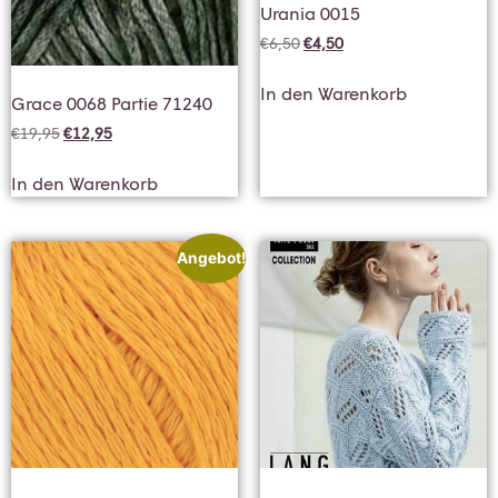
Urania 0015
€
6,50
€
4,50
In den Warenkorb
Grace 0068 Partie 71240
€
19,95
€
12,95
In den Warenkorb
Angebot!