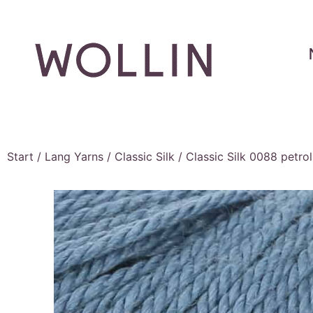
Start
/
Lang Yarns
/
Classic Silk
/ Classic Silk 0088 petrol