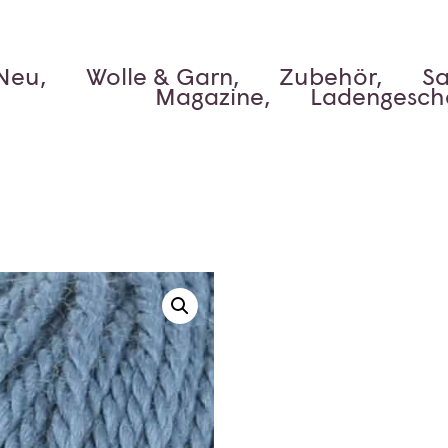
Neu,
Wolle & Garn,
Zubehör,
Sa
Magazine,
Ladengesch