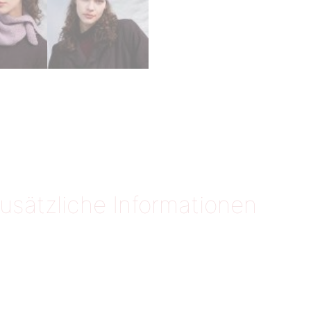
usätzliche Informationen