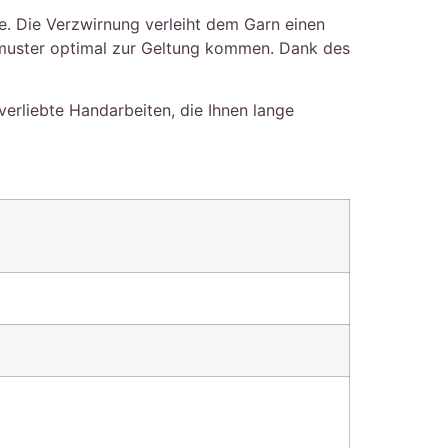
e. Die Verzwirnung verleiht dem Garn einen
pfmuster optimal zur Geltung kommen. Dank des
lverliebte Handarbeiten, die Ihnen lange