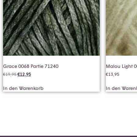
Grace 0068 Partie 71240
Malou Light 
€
19,95
€
12,95
€
13,95
In den Warenkorb
In den Waren