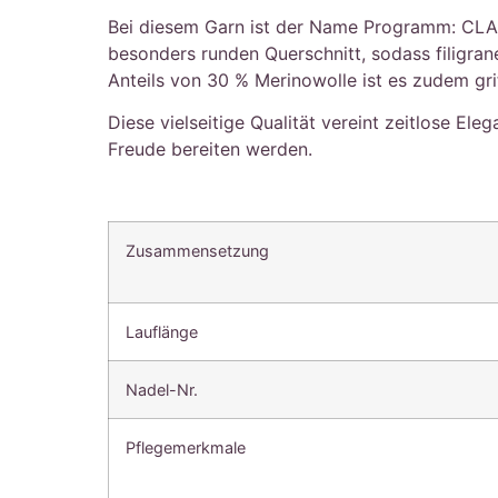
Bei diesem Garn ist der Name Programm: CLASSI
besonders runden Querschnitt, sodass filigra
Anteils von 30 % Merinowolle ist es zudem grif
Diese vielseitige Qualität vereint zeitlose Ele
Freude bereiten werden.
Zusammensetzung
Lauflänge
Nadel-Nr.
Pflegemerkmale