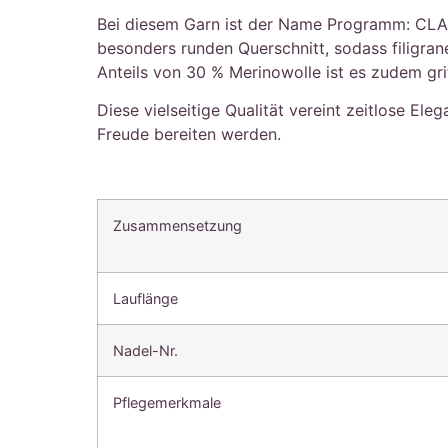
Bei diesem Garn ist der Name Programm: CLASSI
besonders runden Querschnitt, sodass filigra
Anteils von 30 % Merinowolle ist es zudem grif
Diese vielseitige Qualität vereint zeitlose Ele
Freude bereiten werden.
Zusammensetzung
Lauflänge
Nadel-Nr.
Pflegemerkmale