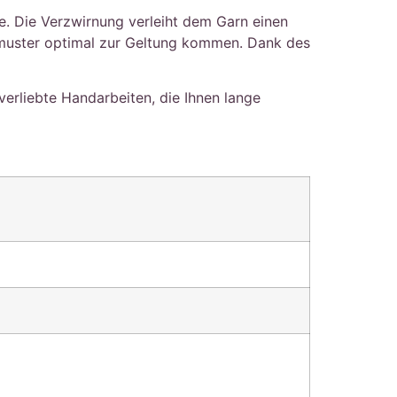
e. Die Verzwirnung verleiht dem Garn einen
pfmuster optimal zur Geltung kommen. Dank des
lverliebte Handarbeiten, die Ihnen lange