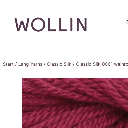
Start
/
Lang Yarns
/
Classic Silk
/ Classic Silk 0061 weinr