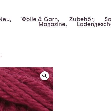
Neu,
Wolle & Garn,
Zubehör,
Sa
Magazine,
Ladengesch
ot