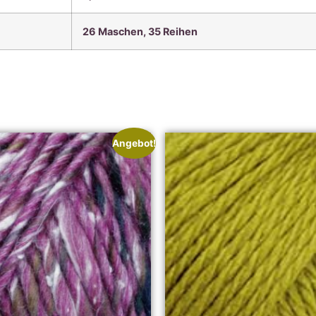
26 Maschen, 35
Reihen
Angebot!