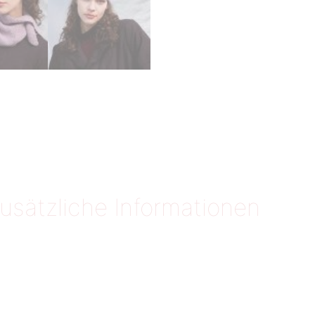
usätzliche Informationen