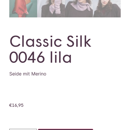
Classic Silk
0046 lila
Seide mit Merino
€
16,95