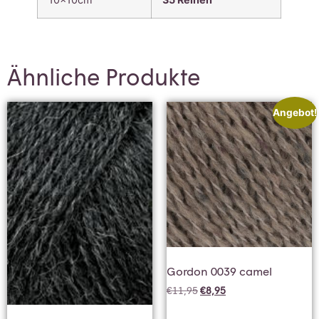
Ähnliche Produkte
Angebot!
Gordon 0039 camel
€
11,95
€
8,95