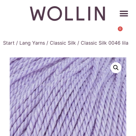
0
Start
/
Lang Yarns
/
Classic Silk
/ Classic Silk 0046 lila