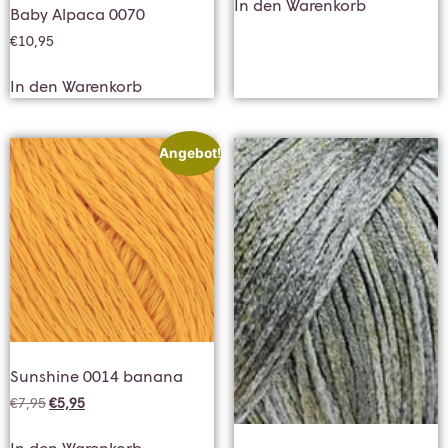
In den Warenkorb
Baby Alpaca 0070
€
10,95
In den Warenkorb
Angebot!
Sunshine 0014 banana
€
7,95
€
5,95
In den Warenkorb