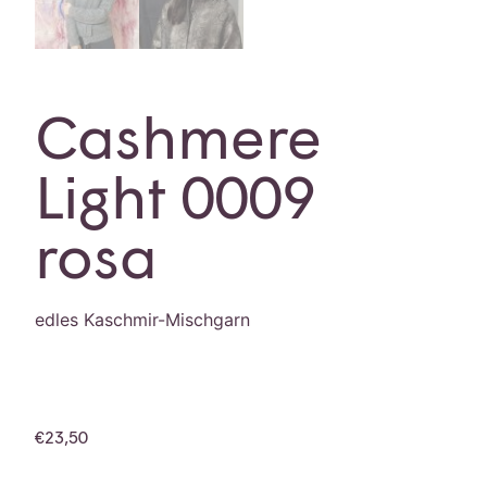
Cashmere
Light 0009
rosa
edles Kaschmir-Mischgarn
€
23,50