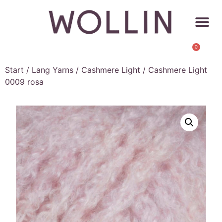
0
Start
/
Lang Yarns
/
Cashmere Light
/ Cashmere Light
0009 rosa