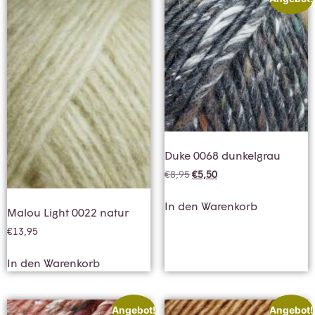
Duke 0068 dunkelgrau
€
8,95
€
5,50
In den Warenkorb
Malou Light 0022 natur
€
13,95
In den Warenkorb
Angebot!
Angebot!