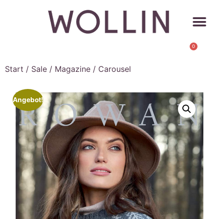
0
Start
/
Sale
/
Magazine
/ Carousel
Angebot!