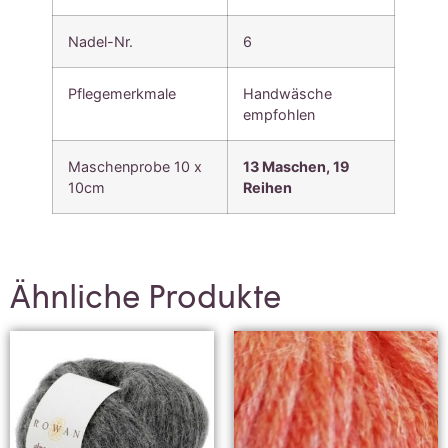
Nadel-Nr.
6
Pflegemerkmale
Handwäsche
empfohlen
Maschenprobe 10 x
13 Maschen, 19
10cm
Reihen
Ähnliche Produkte