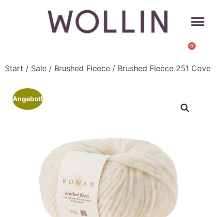
0
Start
/
Sale
/
Brushed Fleece
/ Brushed Fleece 251 Cove
Angebot!