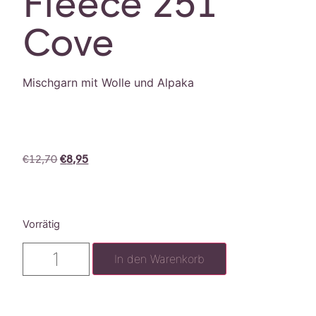
Fleece 251
Cove
Mischgarn mit Wolle und Alpaka
€
12,70
€
8,95
Vorrätig
In den Warenkorb