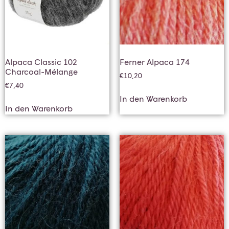
Alpaca Classic 102
Ferner Alpaca 174
Charcoal-Mélange
€
10,20
€
7,40
In den Warenkorb
In den Warenkorb