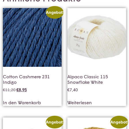
Angebot!
Cotton Cashmere 231
Alpaca Classic 115
Indigo
Snowflake White
€
11,20
€
8,95
€
7,40
In den Warenkorb
Weiterlesen
Angebot!
Angebot!