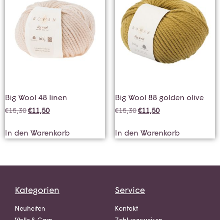
Big Wool 48 linen
Big Wool 88 golden olive
€
15,30
€
11,50
€
15,30
€
11,50
In den Warenkorb
In den Warenkorb
Kategorien
Service
Neuheiten
Kontakt
Wolle & Garn
Zahlungsweisen