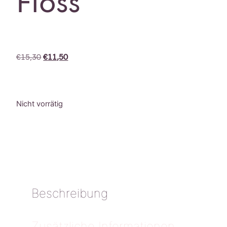
Floss
€
15,30
€
11,50
Nicht vorrätig
Beschreibung
Zusätzliche Informationen