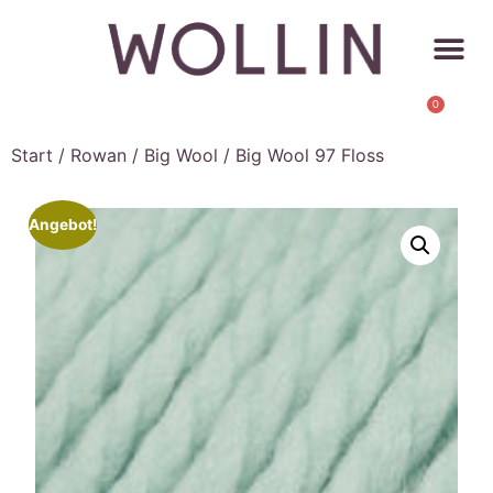
0
Start
/
Rowan
/
Big Wool
/ Big Wool 97 Floss
Angebot!