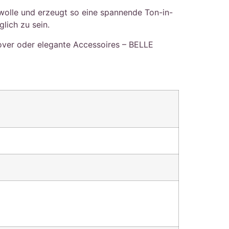
mwolle und erzeugt so eine spannende Ton-in-
lich zu sein.
lover oder elegante Accessoires – BELLE