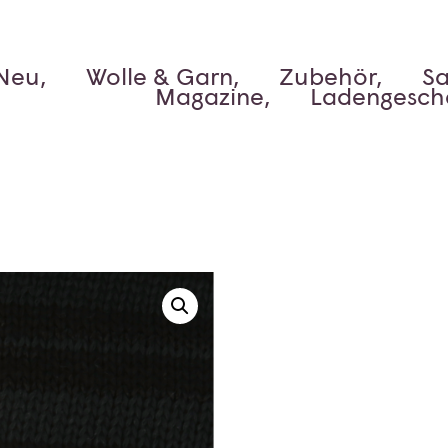
Neu,
Wolle & Garn,
Zubehör,
Sa
Magazine,
Ladengesch