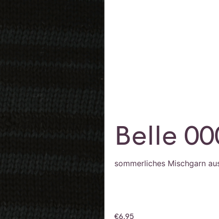
Belle 0
sommerliches Mischgarn au
€
6,95