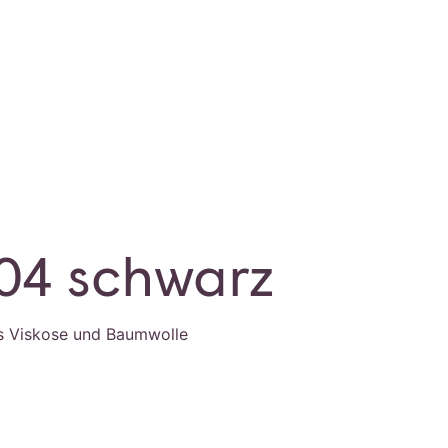
004 schwarz
s Viskose und Baumwolle