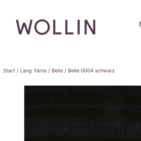
Start
/
Lang Yarns
/
Belle
/ Belle 0004 schwarz