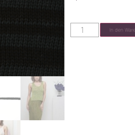
In den War