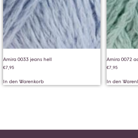
Amira 0033 jeans hell
Amira 0072 a
€
7,95
€
7,95
In den Warenkorb
In den Waren