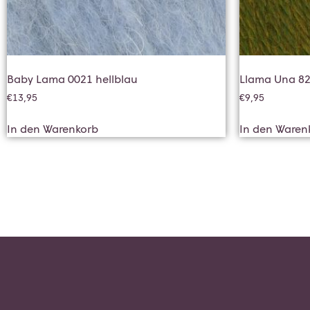
Baby Lama 0021 hellblau
Llama Una 82
€
13,95
€
9,95
In den Warenkorb
In den Waren