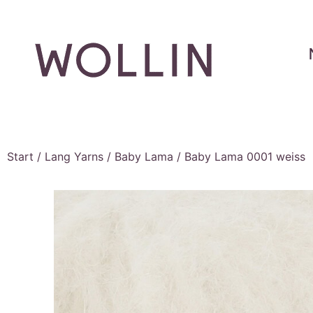
Start
/
Lang Yarns
/
Baby Lama
/ Baby Lama 0001 weiss