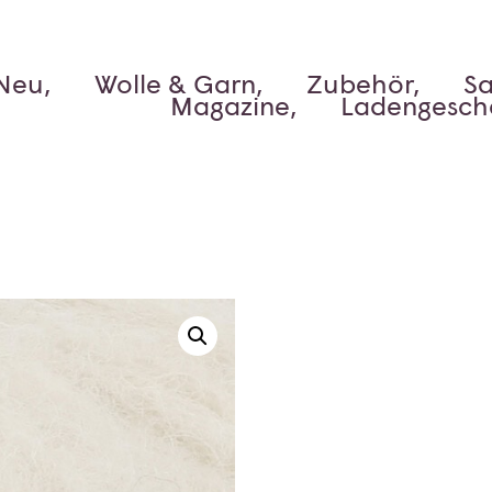
Neu,
Wolle & Garn,
Zubehör,
Sa
Magazine,
Ladengesch