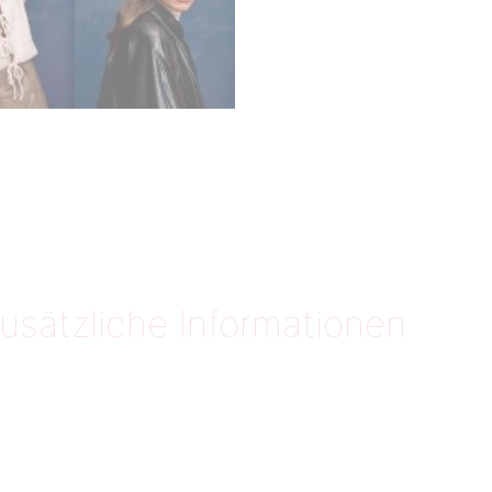
usätzliche Informationen