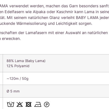
AMA verwendet werden, machen das Garn besonders sanft –
en Edelfasern wie Alpaka oder Kaschmir kann Lama in seiner
tät. Mit seinem natürlichen Glanz verleiht BABY LAMA jede
ruckende Wärmeisolierung und Leichtigkeit sorgen.
chaften der Lamafasern mit einer Auswahl an natürlichen
n erwecken.
88% Lama (Baby Lama)
12% Polyamid
∼120m / 50g
Ø 5 mm