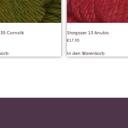
35 Cornsilk
Stargazer 13 Anubis
€
17,95
korb
In den Warenkorb