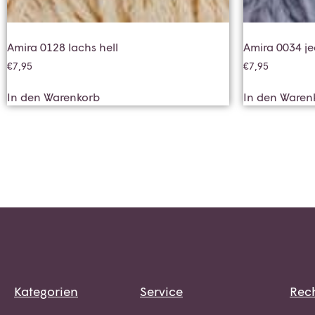
Amira 0128 lachs hell
Amira 0034 j
€
7,95
€
7,95
In den Warenkorb
In den Waren
Kategorien
Service
Rech