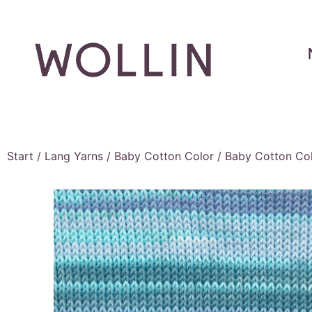
Start
/
Lang Yarns
/
Baby Cotton Color
/ Baby Cotton Colo