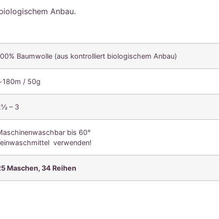
 biologischem Anbau.
100% Baumwolle (aus kontrolliert biologischem Anbau)
∼180m / 50g
2½ – 3
Maschinenwaschbar bis 60°
Feinwaschmittel verwenden!
25 Maschen, 34
Reihen