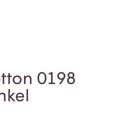
tton 0198
nkel