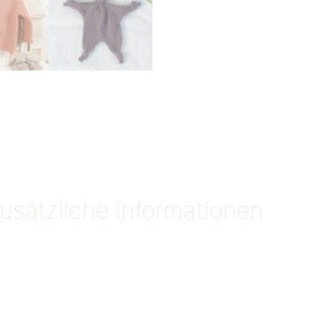
usätzliche Informationen