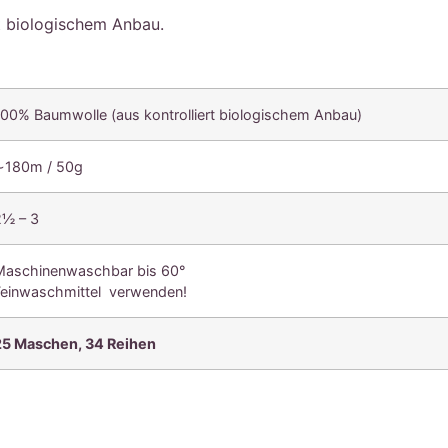
rt biologischem Anbau.
100% Baumwolle (aus kontrolliert biologischem Anbau)
∼180m / 50g
2½ – 3
Maschinenwaschbar bis 60°
Feinwaschmittel verwenden!
25 Maschen, 34
Reihen