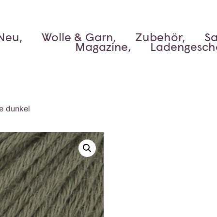
Neu,
Wolle & Garn,
Zubehör,
Sa
Magazine,
Ladengesch
e dunkel