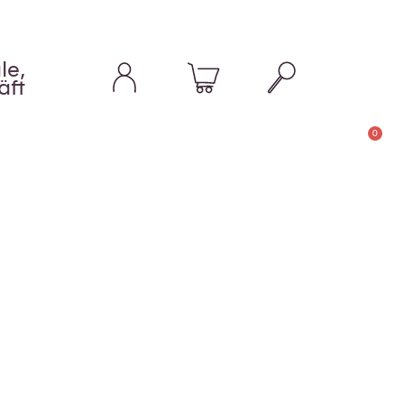
le,
äft
0