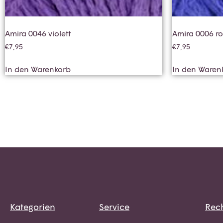
Amira 0046 violett
Amira 0006 r
€
7,95
€
7,95
In den Warenkorb
In den Waren
Kategorien
Service
Rech