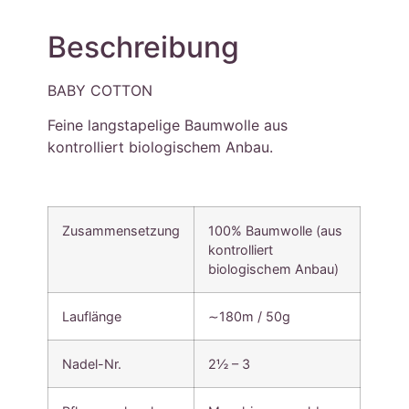
Beschreibung
BABY COTTON
Feine langstapelige Baumwolle aus
kontrolliert biologischem Anbau.
Zusammensetzung
100% Baumwolle (aus
kontrolliert
biologischem Anbau)
Lauflänge
∼180m / 50g
Nadel-Nr.
2½ – 3