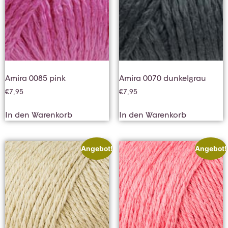
Amira 0085 pink
Amira 0070 dunkelgrau
€
7,95
€
7,95
In den Warenkorb
In den Warenkorb
Angebot!
Angebot!