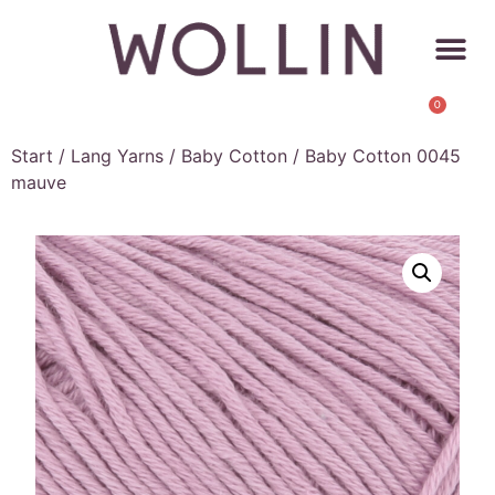
0
Start
/
Lang Yarns
/
Baby Cotton
/ Baby Cotton 0045
mauve