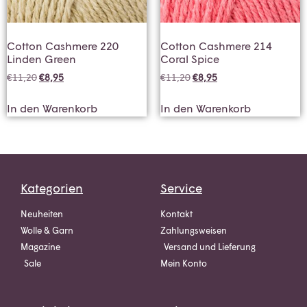
Cotton Cashmere 220
Cotton Cashmere 214
Linden Green
Coral Spice
€
11,20
€
8,95
€
11,20
€
8,95
In den Warenkorb
In den Warenkorb
Kategorien
Service
Neuheiten
Kontakt
Wolle & Garn
Zahlungsweisen
Magazine
Versand und Lieferung
Sale
Mein Konto