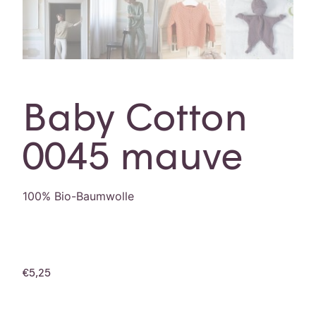
Baby Cotton
0045 mauve
100% Bio-Baumwolle
€
5,25