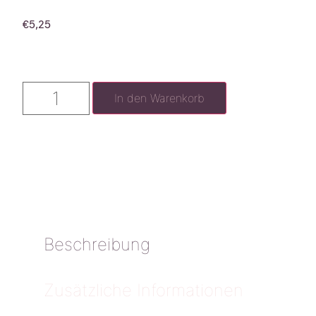
€
5,25
In den Warenkorb
Beschreibung
Zusätzliche Informationen