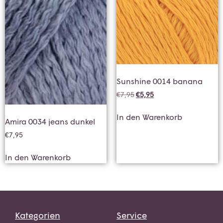
Sunshine 0014 banana
€
7,95
€
5,95
In den Warenkorb
Amira 0034 jeans dunkel
€
7,95
In den Warenkorb
Kategorien
Service