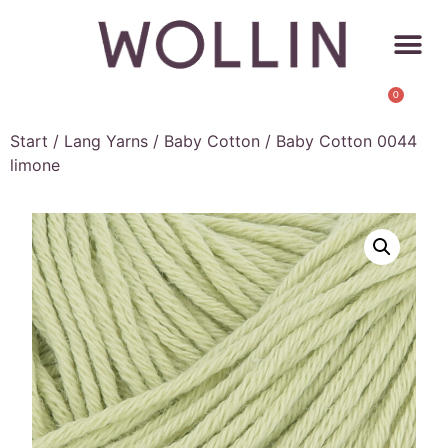
0
Start
/
Lang Yarns
/
Baby Cotton
/ Baby Cotton 0044
limone