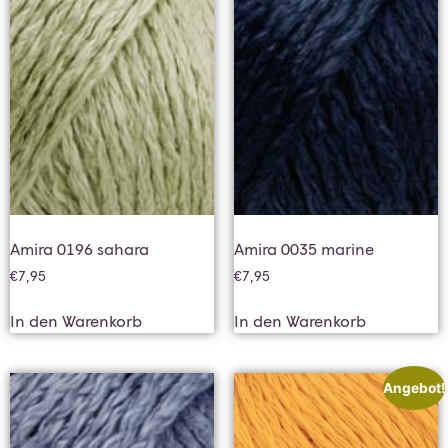
Amira 0196 sahara
Amira 0035 marine
€
7,95
€
7,95
In den Warenkorb
In den Warenkorb
Angebot!