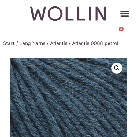
0
Start
/
Lang Yarns
/
Atlantis
/ Atlantis 0088 petrol