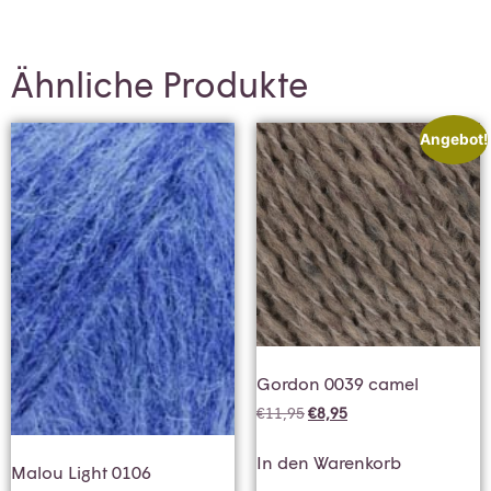
Ähnliche Produkte
Angebot!
Gordon 0039 camel
€
11,95
€
8,95
In den Warenkorb
Malou Light 0106