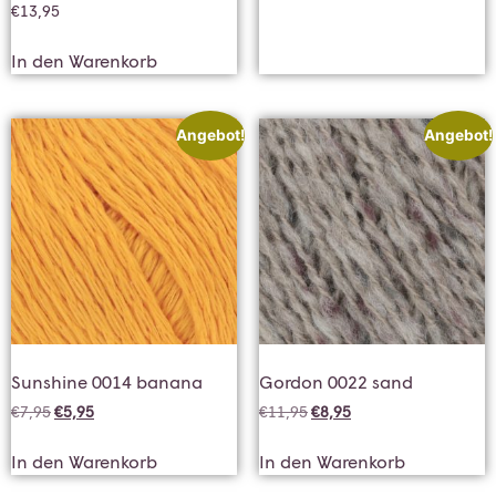
€
13,95
In den Warenkorb
Angebot!
Angebot!
Sunshine 0014 banana
Gordon 0022 sand
€
7,95
€
5,95
€
11,95
€
8,95
In den Warenkorb
In den Warenkorb