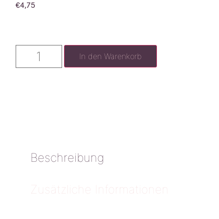
€
4,75
In den Warenkorb
Beschreibung
Zusätzliche Informationen