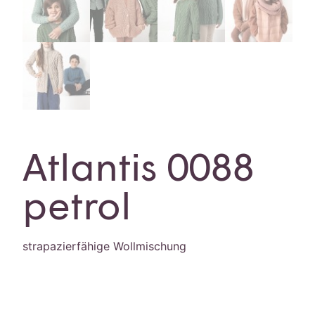
Atlantis 0088
petrol
strapazierfähige Wollmischung