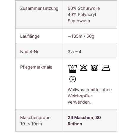
Zusammensetzung
60% Schurwolle
40% Polyacryl
Superwash
Lauflänge
∼135m / 50g
Nadel-Nr.
3½ – 4
Pflegemerkmale
Wollwaschmittel ohne
Weichspüler
verwenden.
Maschenprobe
24 Maschen, 30
10 x 10cm
Reihen