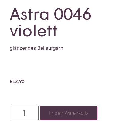
Astra 0046
violett
glänzendes Beilaufgarn
€
12,95
In den Warenkorb