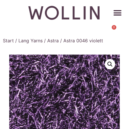
0
Start
/
Lang Yarns
/
Astra
/ Astra 0046 violett