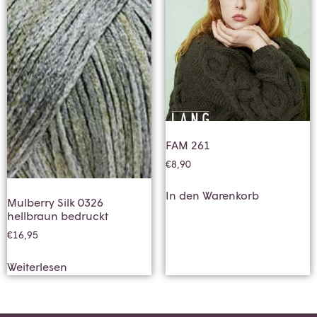
FAM 261
€
8,90
In den Warenkorb
Mulberry Silk 0326
hellbraun bedruckt
€
16,95
Weiterlesen