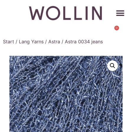
0
Start
/
Lang Yarns
/
Astra
/ Astra 0034 jeans