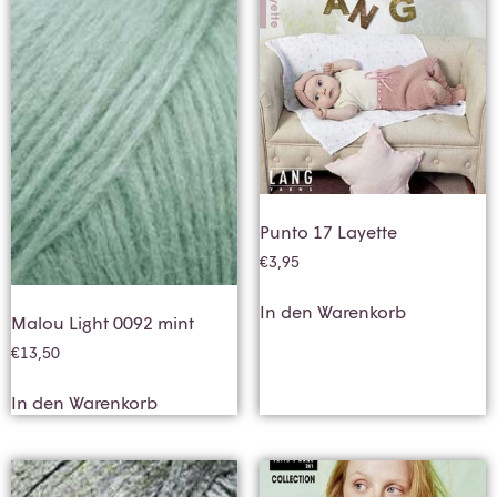
Punto 17 Layette
€
3,95
In den Warenkorb
Malou Light 0092 mint
€
13,50
In den Warenkorb