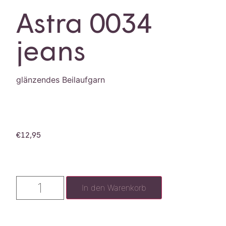
Astra 0034
jeans
glänzendes Beilaufgarn
€
12,95
In den Warenkorb