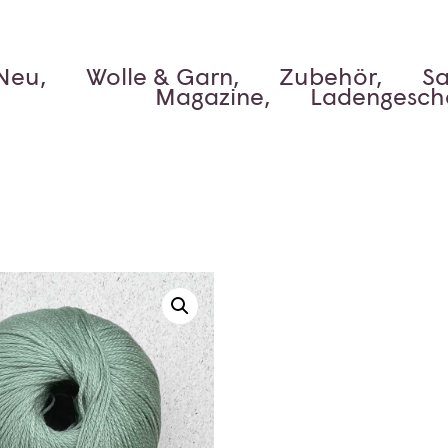
Neu,
Wolle & Garn,
Zubehör,
Sa
Magazine,
Ladengesch