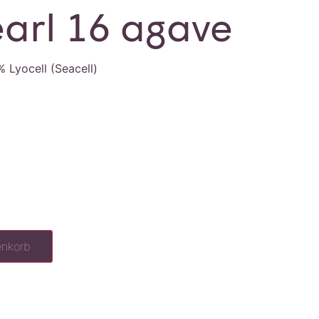
earl 16 agave
 Lyocell (Seacell)
enkorb