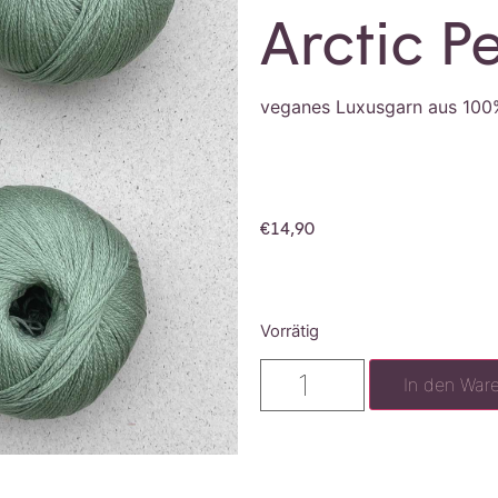
Arctic P
veganes Luxusgarn aus 100%
€
14,90
Vorrätig
In den War