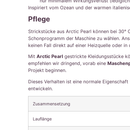
nur minimalem Wirkungsverlust (ledigli
Inspiriert vom Ozean und der warmen italienis
Pflege
Strickstücke aus Arctic Pearl können bei 30°
Schonprogramm der Maschine zu wählen. Ansch
keinen Fall direkt auf einer Heizquelle oder in
Mit
Arctic Pearl
gestrickte Kleidungsstücke k
empfehlen wir dringend, vorab eine
Maschen
Projekt beginnen.
Dieses Verhalten ist eine normale Eigenschaf
entwickeln.
Zusammensetzung
Lauflänge