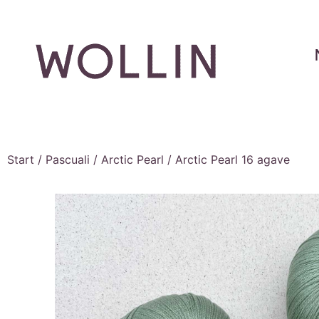
Start
/
Pascuali
/
Arctic Pearl
/ Arctic Pearl 16 agave