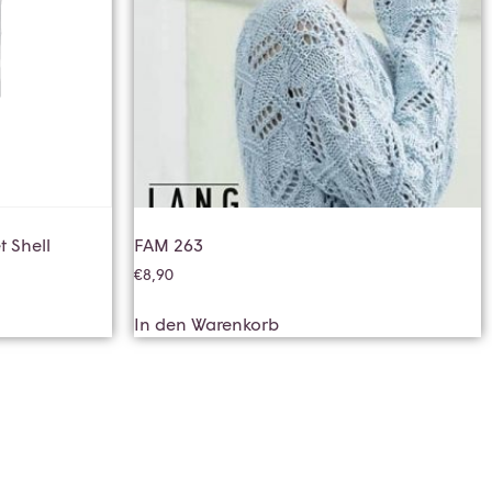
 Shell
FAM 263
€
8,90
In den Warenkorb