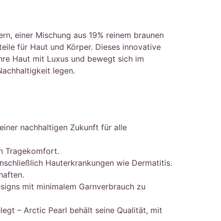
sern, einer Mischung aus 19% reinem braunen
eile für Haut und Körper. Dieses innovative
 Ihre Haut mit Luxus und bewegt sich im
achhaltigkeit legen.
iner nachhaltigen Zukunft für alle
en Tragekomfort.
inschließlich Hauterkrankungen wie Dermatitis.
haften.
Designs mit minimalem Garnverbrauch zu
gt – Arctic Pearl behält seine Qualität, mit