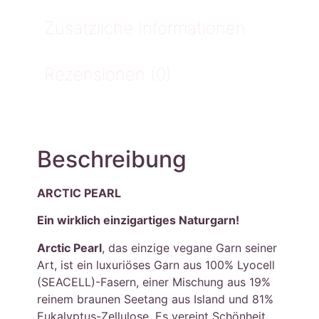
Zusätzliche Informationen
Rezensionen (0)
Beschreibung
ARCTIC PEARL
Ein wirklich einzigartiges Naturgarn!
Arctic Pearl
, das einzige vegane Garn seiner
Art, ist ein luxuriöses Garn aus 100% Lyocell
(SEACELL)-Fasern, einer Mischung aus 19%
reinem braunen Seetang aus Island und 81%
Eukalyptus-Zellulose. Es vereint Schönheit