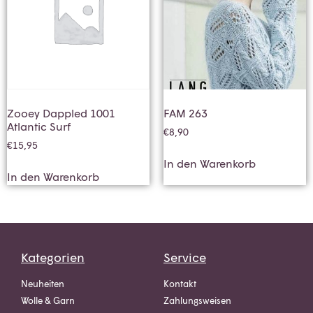
Zooey Dappled 1001
FAM 263
Atlantic Surf
€
8,90
€
15,95
In den Warenkorb
In den Warenkorb
Kategorien
Service
Neuheiten
Kontakt
Wolle & Garn
Zahlungsweisen