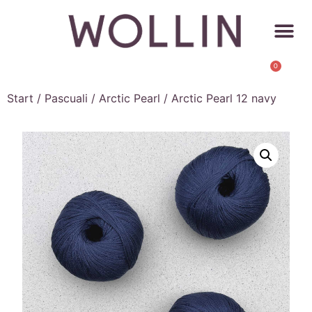
0
Start
/
Pascuali
/
Arctic Pearl
/ Arctic Pearl 12 navy