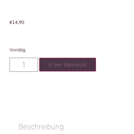
€
14,90
Vorrätig
In den Warenkorb
Beschreibung