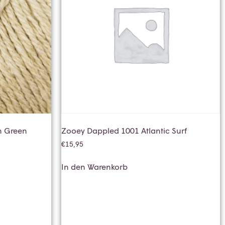
n Green
Zooey Dappled 1001 Atlantic Surf
€
15,95
In den Warenkorb