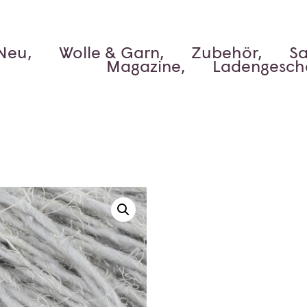
Neu,
Wolle & Garn,
Zubehör,
Sa
Magazine,
Ladengesch