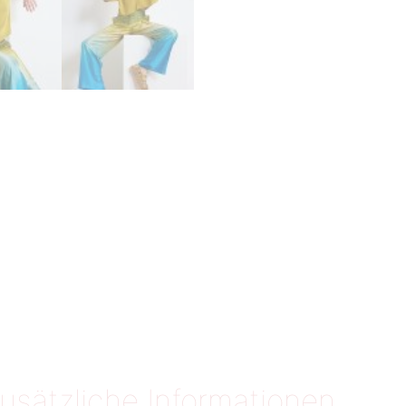
usätzliche Informationen