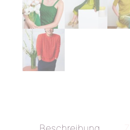
Beschreibung
Z