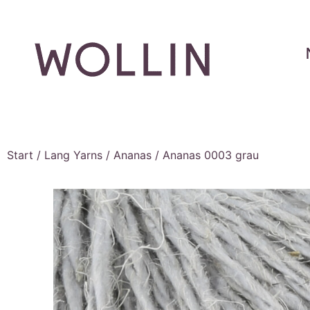
Start
/
Lang Yarns
/
Ananas
/ Ananas 0003 grau