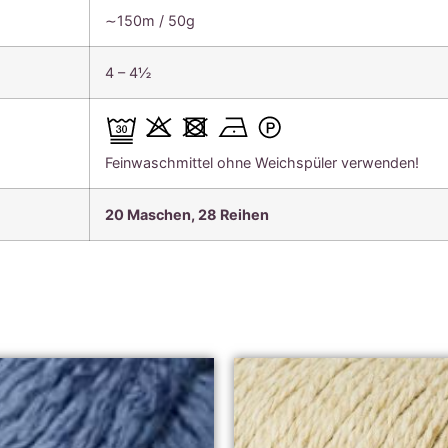
∼150m / 50g
4 – 4½
Feinwaschmittel ohne Weichspüler verwenden!
20 Maschen, 28 Reihen