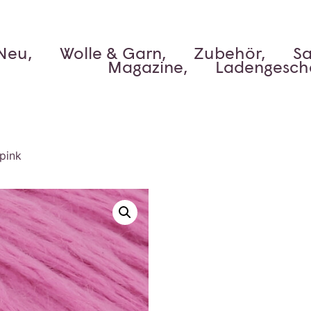
Neu,
Wolle & Garn,
Zubehör,
Sa
Magazine,
Ladengesch
pink