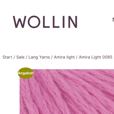
Start
/
Sale
/
Lang Yarns
/
Amira light
/ Amira Light 0085 
Angebot!