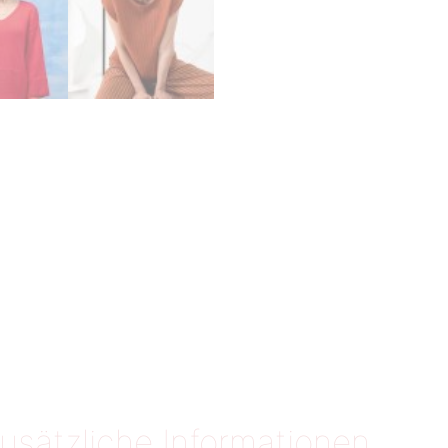
usätzliche Informationen