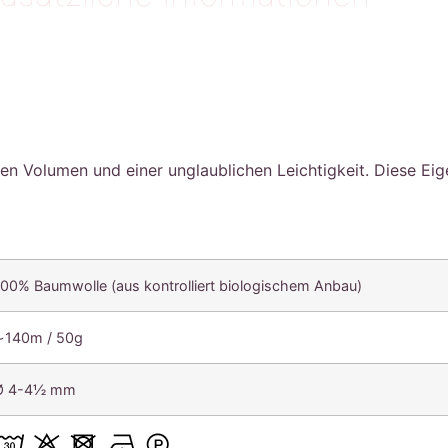
len Volumen und einer unglaublichen Leichtigkeit. Diese E
100% Baumwolle (aus kontrolliert biologischem Anbau)
∼140m / 50g
Ø 4-4½ mm