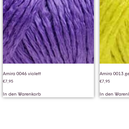
Amira 0046 violett
Amira 0013 g
€
7,95
€
7,95
In den Warenkorb
In den Waren