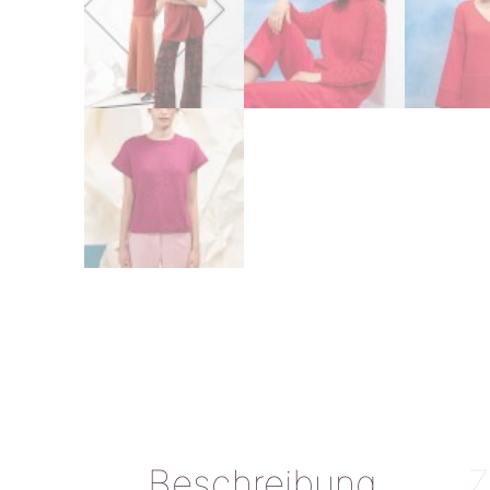
Beschreibung
Z