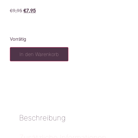
€
9,95
€
7,95
Vorrätig
In den Warenkorb
Beschreibung
Zusätzliche Informationen