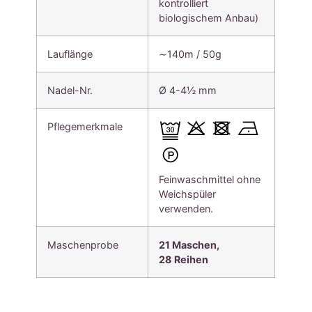
kontrolliert
biologischem Anbau)
Lauflänge
∼140m / 50g
Nadel-Nr.
Ø 4-4½ mm
Pflegemerkmale
Feinwaschmittel ohne
Weichspüler
verwenden.
Maschenprobe
21 Maschen,
28
Reihen