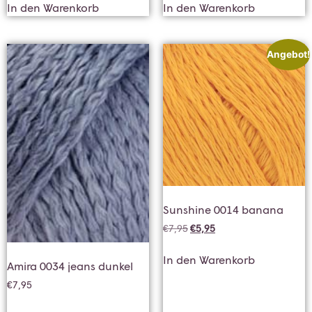
In den Warenkorb
In den Warenkorb
Angebot!
Sunshine 0014 banana
€
7,95
€
5,95
In den Warenkorb
Amira 0034 jeans dunkel
€
7,95