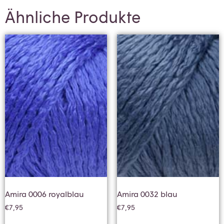
Ähnliche Produkte
Amira 0006 royalblau
Amira 0032 blau
€
7,95
€
7,95