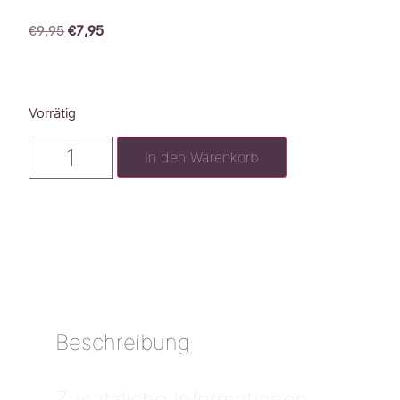
€
9,95
€
7,95
Vorrätig
In den Warenkorb
Beschreibung
Zusätzliche Informationen