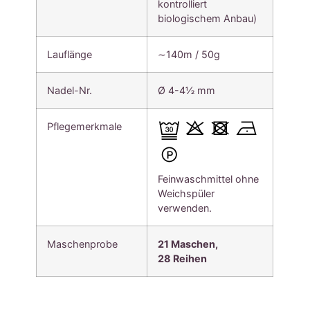
kontrolliert
biologischem Anbau)
Lauflänge
∼140m / 50g
Nadel-Nr.
Ø 4-4½ mm
Pflegemerkmale
Feinwaschmittel ohne
Weichspüler
verwenden.
Maschenprobe
21 Maschen,
28
Reihen