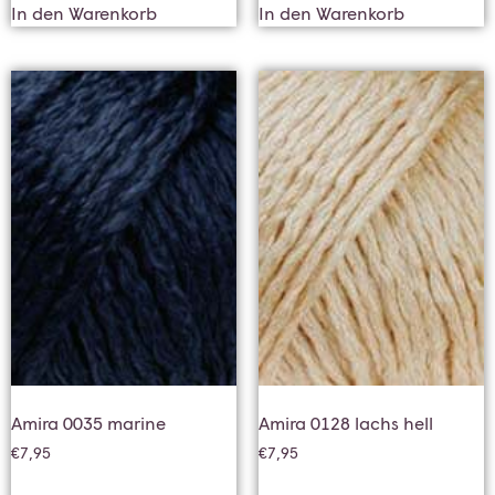
In den Warenkorb
In den Warenkorb
Amira 0035 marine
Amira 0128 lachs hell
€
7,95
€
7,95