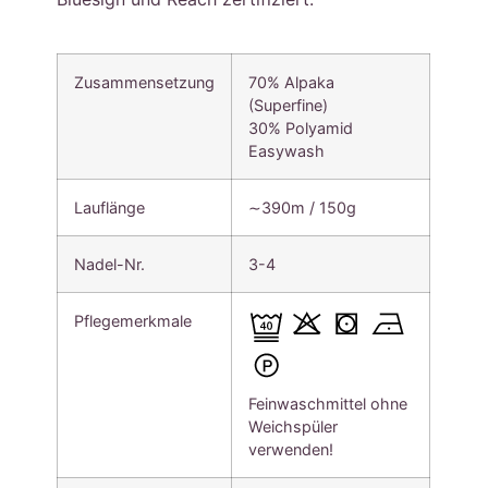
Zusammensetzung
70% Alpaka
(Superfine)
30% Polyamid
Easywash
Lauflänge
∼390m / 150g
Nadel-Nr.
3-4
Pflegemerkmale
Feinwaschmittel ohne
Weichspüler
verwenden!