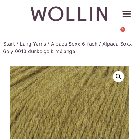
0
Start
/
Lang Yarns
/
Alpaca Soxx 6-fach
/ Alpaca Soxx
6ply 0013 dunkelgelb mélange