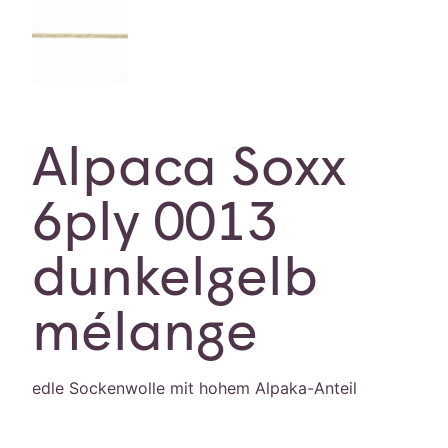
Alpaca Soxx
6ply 0013
dunkelgelb
mélange
edle Sockenwolle mit hohem Alpaka-Anteil