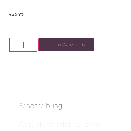
€
26,95
In den Warenkorb
Beschreibung
Zusätzliche Informationen