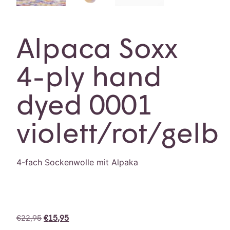
Alpaca Soxx
4-ply hand
dyed 0001
violett/rot/gelb
4-fach Sockenwolle mit Alpaka
€
22,95
€
15,95