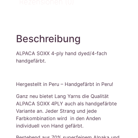
Rezensionen (0)
Beschreibung
ALPACA SOXX 4-ply hand dyed/4-fach
handgefärbt.
Hergestellt in Peru – Handgefärbt in Peru!
Ganz neu bietet Lang Yarns die Qualität
ALPACA SOXX 4PLY auch als handgefärbte
Variante an. Jeder Strang und jede
Farbkombination wird in den Anden
individuell von Hand gefärbt.
Bestehend aus 70% superfeinem Alpaka und