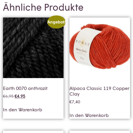
Ähnliche Produkte
Angebot!
Earth 0070 anthrazit
Alpaca Classic 119 Copper
Clay
€
6,95
€
4,95
€
7,40
In den Warenkorb
In den Warenkorb