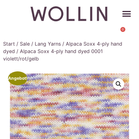
0
Start
/
Sale
/
Lang Yarns
/
Alpaca Soxx 4-ply hand
dyed
/ Alpaca Soxx 4-ply hand dyed 0001
violett/rot/gelb
Angebot!