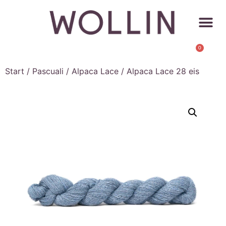
0
Start
/
Pascuali
/
Alpaca Lace
/ Alpaca Lace 28 eis