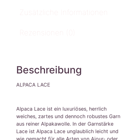
Zusätzliche Informationen
Rezensionen (0)
Beschreibung
ALPACA LACE
Alpaca Lace ist ein luxuriöses, herrlich
weiches, zartes und dennoch robustes Garn
aus reiner Alpakawolle. In der Garnstärke
Lace ist Alpaca Lace unglaublich leicht und
wie gemacht für alle Arten von Ajour- oder