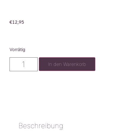
€
12,95
Vorrätig
In den Warenkorb
Beschreibung