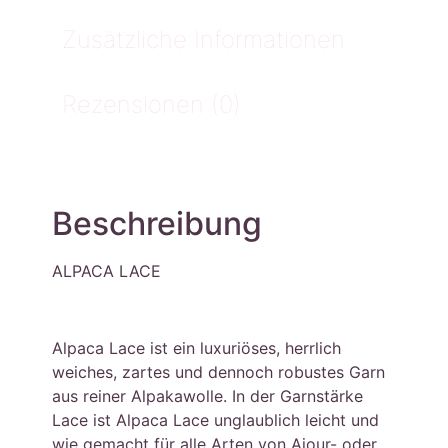
Zusätzliche Informationen
Rezensionen (0)
Beschreibung
ALPACA LACE
Alpaca Lace ist ein luxuriöses, herrlich
weiches, zartes und dennoch robustes Garn
aus reiner Alpakawolle. In der Garnstärke
Lace ist Alpaca Lace unglaublich leicht und
wie gemacht für alle Arten von Ajour- oder