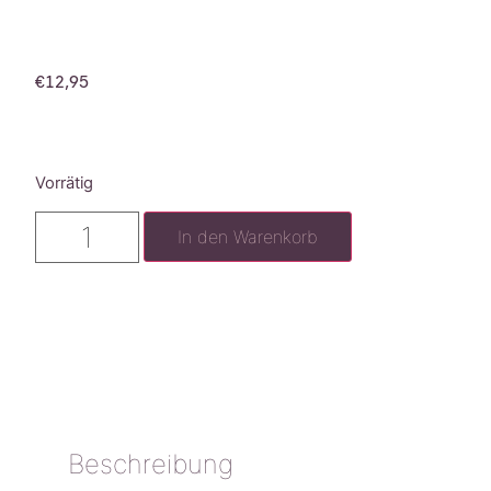
€
12,95
Vorrätig
In den Warenkorb
Beschreibung