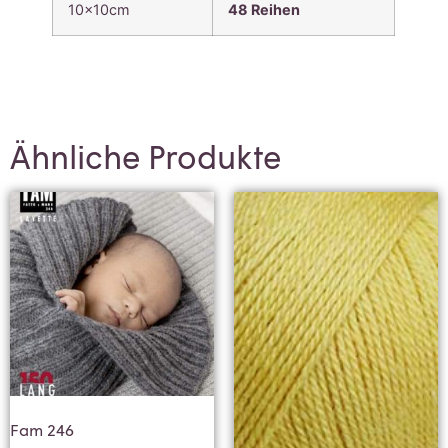
10x10cm
48
Reihen
Ähnliche Produkte
Fam 246