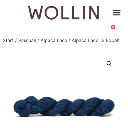
0
Start
/
Pascuali
/
Alpaca Lace
/ Alpaca Lace 13 kobalt