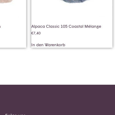
n
Alpaca Classic 105 Coastal Mélange
€
7,40
In den Warenkorb