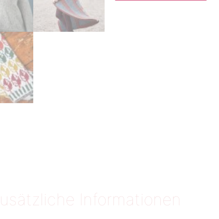
usätzliche Informationen