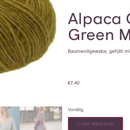
Alpaca 
Green M
Baumwollgewebe, gefüllt mi
€
7,40
Vorrätig
In den Warenkorb