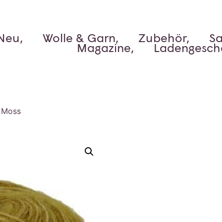
Neu,
Wolle & Garn,
Zubehör,
Sa
Magazine,
Ladengesch
n Moss