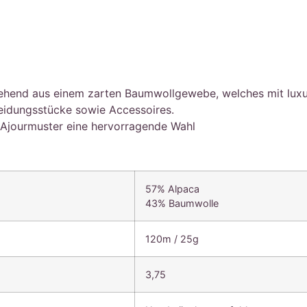
stehend aus einem zarten Baumwollgewebe, welches mit luxuri
Kleidungsstücke sowie Accessoires.
r Ajourmuster eine hervorragende Wahl
57% Alpaca
43% Baumwolle
120m / 25g
3,75