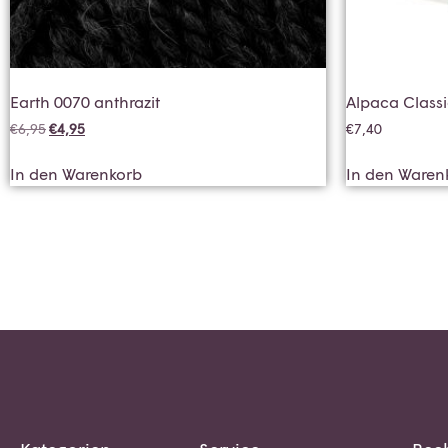
Earth 0070 anthrazit
Alpaca Class
€
6,95
€
4,95
€
7,40
In den Warenkorb
In den Waren