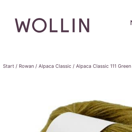
Start
/
Rowan
/
Alpaca Classic
/ Alpaca Classic 111 Gree