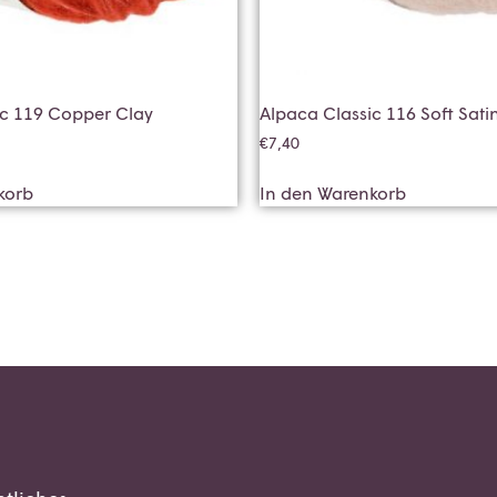
ic 119 Copper Clay
Alpaca Classic 116 Soft Sati
€
7,40
korb
In den Warenkorb