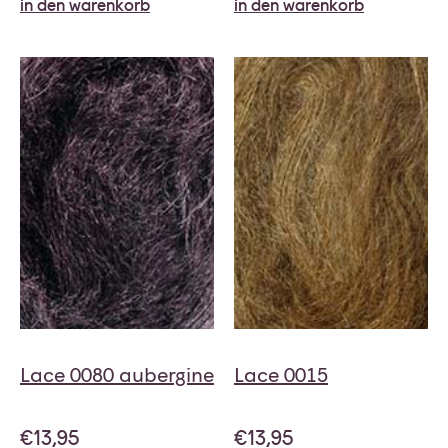
in den warenkorb
in den warenkorb
Lace 0080 aubergine
Lace 0015
€
13,95
€
13,95