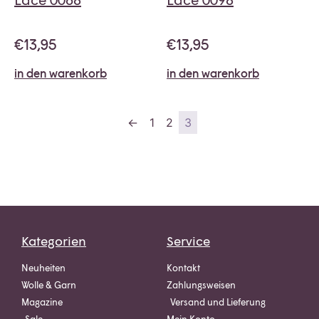
€
13,95
€
13,95
in den warenkorb
in den warenkorb
←
1
2
3
Kategorien
Service
Neuheiten
Kontakt
Wolle & Garn
Zahlungsweisen
Magazine
Versand und Lieferung