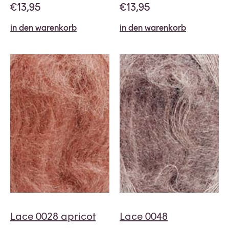
€
13,95
€
13,95
in den warenkorb
in den warenkorb
Lace 0028 apricot
Lace 0048