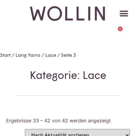
0
Start
/
Lang Yarns
/
Lace
/ Seite 3
Kategorie: Lace
Ergebnisse 33 – 42 von 42 werden angezeigt