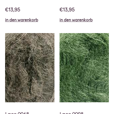
€
13,95
€
13,95
in den warenkorb
in den warenkorb
Lace 0068
Lace 0098