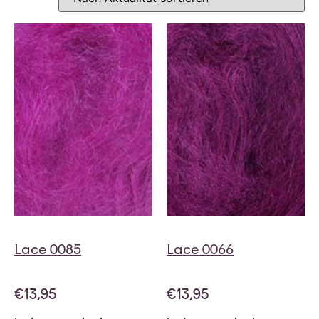
Lace 0085
Lace 0066
€
13,95
€
13,95