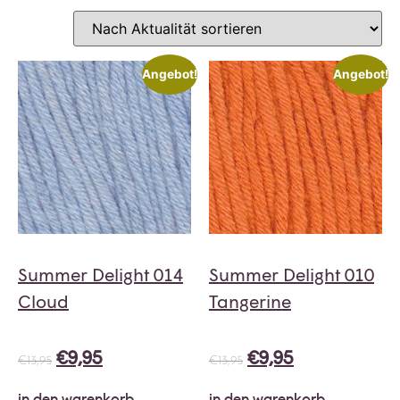
Angebot!
Angebot!
Summer Delight 014
Summer Delight 010
Cloud
Tangerine
€
9,95
€
9,95
€
13,95
€
13,95
in den warenkorb
in den warenkorb