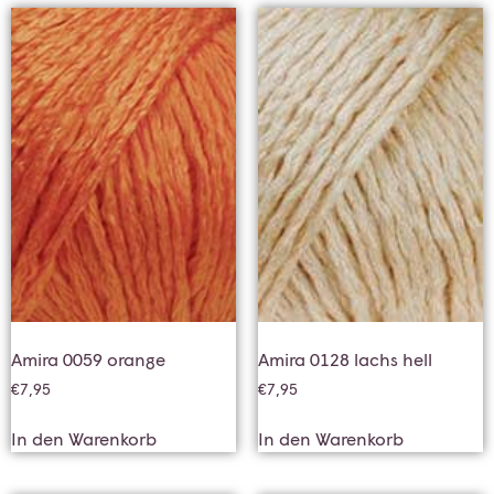
Amira 0059 orange
Amira 0128 lachs hell
€
7,95
€
7,95
In den Warenkorb
In den Warenkorb