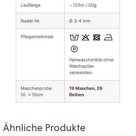
Lauflänge
∼125m / 50g
Nadel-Nr.
Ø 3-4 mm
Pflegemerkmale
Feinwaschmittel ohne
Weichspüler
verwenden.
Maschenprobe
19 Maschen, 26
10 x 10cm
Reihen
Ähnliche Produkte