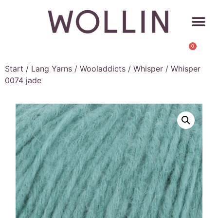
0
Start
/
Lang Yarns
/
Wooladdicts
/
Whisper
/ Whisper
0074 jade