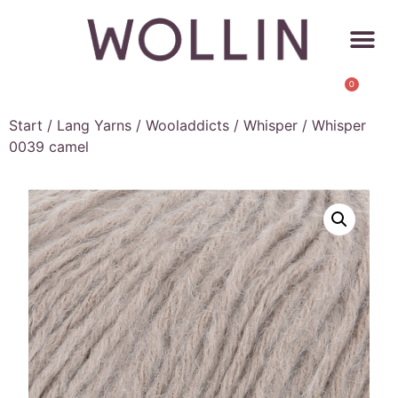
0
Start
/
Lang Yarns
/
Wooladdicts
/
Whisper
/ Whisper
0039 camel