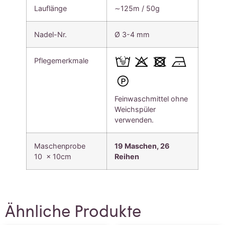
Lauflänge
∼125m / 50g
Nadel-Nr.
Ø 3-4 mm
Pflegemerkmale
Feinwaschmittel ohne
Weichspüler
verwenden.
Maschenprobe
19 Maschen, 26
10 x 10cm
Reihen
Ähnliche Produkte